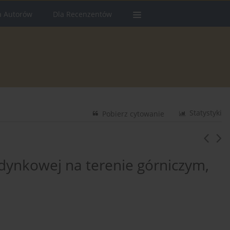
a Autorów
Dla Recenzentów
Statystyki
Pobierz cytowanie
dynkowej na terenie górniczym,