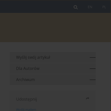
EN
PL
Wyślij swój artykuł
Dla Autorów
Archiwum
Udostępnij
Wyślij mailem