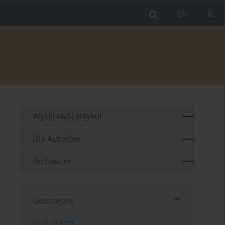
EN
PL
Wyślij swój artykuł
Dla Autorów
Archiwum
Udostępnij
Wyślij mailem